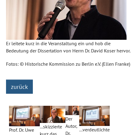
Er leitete kurz in die Veranstaltung ein und hob die
Bedeutung der Dissertation von Herrn Dr. David Koser hervor.
Fotos: © Historische Kommission zu Berlin e.V. (Ellen Franke)
zurück
Der
Autor,
...skizzierte
...verdeutlichte
Prof. Dr. Uwe
Dr.
kurz das