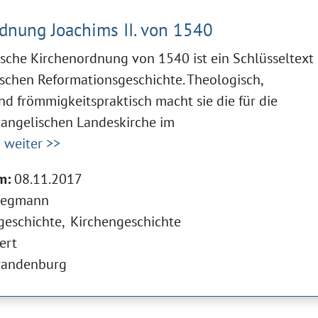
dnung Joachims II. von 1540
sche Kirchenordnung von 1540 ist ein Schlüsseltext
schen Reformationsgeschichte. Theologisch,
nd frömmigkeitspraktisch macht sie die für die
vangelischen Landeskirche im
]
weiter >>
m:
08.11.2017
tegmann
geschichte
Kirchengeschichte
ert
randenburg