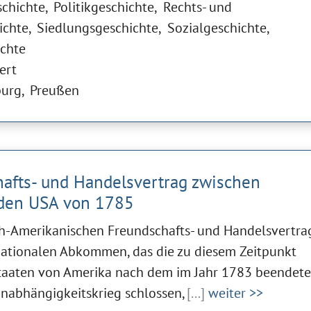
schichte
Politikgeschichte
Rechts- und
ichte
Siedlungsgeschichte
Sozialgeschichte
ichte
ert
urg
Preußen
afts- und Handelsvertrag zwischen
den USA von 1785
h-Amerikanischen Freundschafts- und Handelsvertrag
nationalen Abkommen, das die zu diesem Zeitpunkt
taaten von Amerika nach dem im Jahr 1783 beendet
nabhängigkeitskrieg schlossen,
[...]
weiter >>