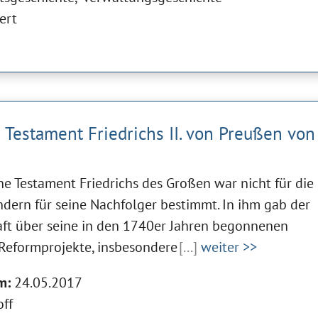
ert
e Testament Friedrichs II. von Preußen von
che Testament Friedrichs des Großen war nicht für die
ondern für seine Nachfolger bestimmt. In ihm gab der
ft über seine in den 1740er Jahren begonnenen
 Reformprojekte, insbesondere
[...]
weiter >>
m:
24.05.2017
off