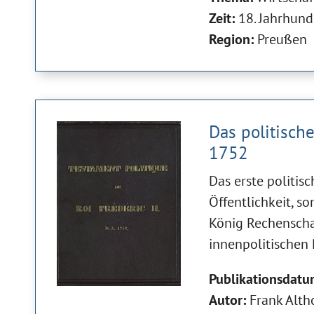
Zeit:
18. Jahrhund
Region:
Preußen
Das politisch
1752
Das erste politis
Öffentlichkeit, s
König Rechenscha
innenpolitischen
Publikationsdatu
Autor:
Frank Alth