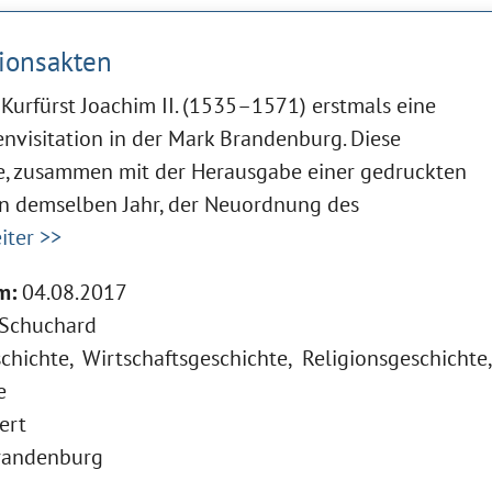
tionsakten
Kurfürst Joachim II. (1535–1571) erstmals eine
nvisitation in der Mark Brandenburg. Diese
, zusammen mit der Herausgabe einer gedruckten
n demselben Jahr, der Neuordnung des
ter >>
m:
04.08.2017
 Schuchard
schichte
Wirtschaftsgeschichte
Religionsgeschichte
e
ert
randenburg