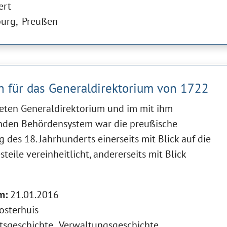
ert
urg
Preußen
on für das Generaldirektorium von 1722
ten Generaldirektorium und im mit ihm
en Behördensystem war die preußische
 des 18. Jahrhunderts einerseits mit Blick auf die
steile vereinheitlicht, andererseits mit Blick
m:
21.01.2016
osterhuis
tsgeschichte
Verwaltungsgeschichte