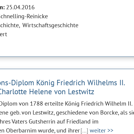
m:
25.04.2016
chnelling-Reinicke
schichte
Wirtschaftsgeschichte
ert
ns-Diplom König Friedrich Wilhelms II.
harlotte Helene von Lestwitz
iplom von 1788 erteilte König Friedrich Wilhelm II.
ene geb. von Lestwitz, geschiedene von Borcke, als si
ihres Vaters Gutsherrin auf Friedland im
n Oberbarnim wurde, und ihrer
[...]
weiter >>