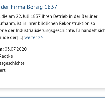
 der Firma Borsig 1837
 die am 22. Juli 1837 ihren Betrieb in der Berliner
fnahm, ist in ihrer bildlichen Rekonstruktion so
one der Industrialisierungsgeschichte. Es handelt sic
äude der
[...]
weiter >>
m:
03.07.2020
Radtke
tsgeschichte
ert