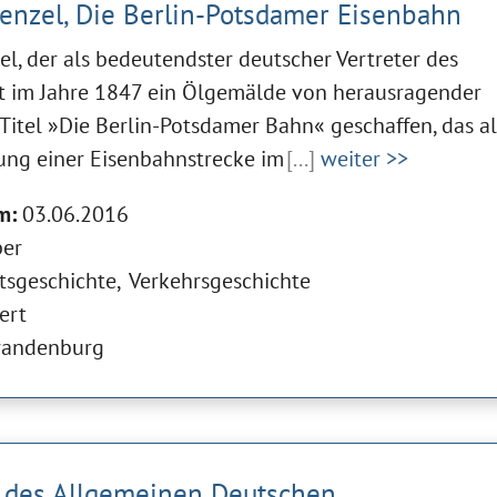
nzel, Die Berlin-Potsdamer Eisenbahn
, der als bedeutendster deutscher Vertreter des
at im Jahre 1847 ein Ölgemälde von herausragender
Titel »Die Berlin-Potsdamer Bahn« geschaffen, das al
lung einer Eisenbahnstrecke im
[...]
weiter >>
m:
03.06.2016
er
tsgeschichte
Verkehrsgeschichte
ert
randenburg
 des Allgemeinen Deutschen