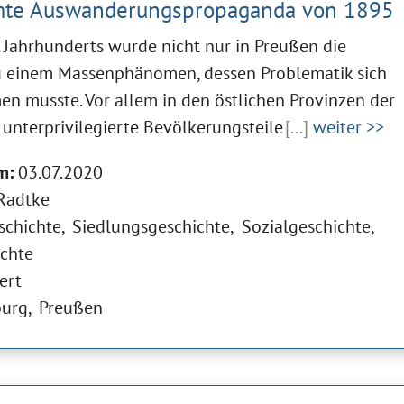
te Auswanderungspropaganda von 1895
 Jahrhunderts wurde nicht nur in Preußen die
 einem Massenphänomen, dessen Problematik sich
n musste. Vor allem in den östlichen Provinzen der
unterprivilegierte Bevölkerungsteile
[...]
weiter >>
m:
03.07.2020
Radtke
schichte
Siedlungsgeschichte
Sozialgeschichte
ichte
ert
urg
Preußen