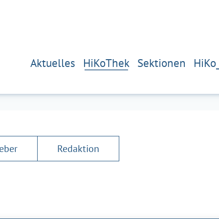
Aktuelles
HiKoThek
Sektionen
HiKo
eber
Redaktion