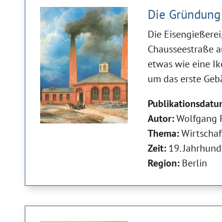
Die Gründung
Die Eisengießerei,
Chausseestraße au
etwas wie eine Ik
um das erste Geb
Publikationsdatu
Autor:
Wolfgang 
Thema:
Wirtschaf
Zeit:
19. Jahrhund
Region:
Berlin