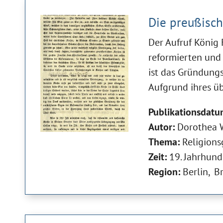
Die preußisc
Der Aufruf König F
reformierten und 
ist das Gründung
Aufgrund ihres ü
Publikationsdatu
Autor:
Dorothea 
Thema:
Religions
Zeit:
19. Jahrhund
Region:
Berlin
B