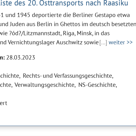
liste des 20. Osttransports nach Raasiku
41 und 1945 deportierte die Berliner Gestapo etwa
nd Juden aus Berlin in Ghettos im deutsch besetzte
ie ?ód?/Litzmannstadt, Riga, Minsk, in das
und Vernichtungslager Auschwitz sowie
[...]
weiter >>
m:
28.03.2023
schichte
Rechts- und Verfassungsgeschichte
ichte
Verwaltungsgeschichte
NS-Geschichte
ert