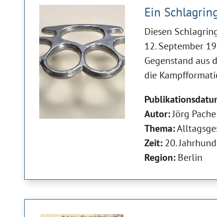
Ein Schlagrin
Diesen Schlagrin
12. September 193
Gegenstand aus de
die Kampfformat
Publikationsdatu
Autor:
Jörg Pache
Thema:
Alltagsge
Zeit:
20. Jahrhund
Region:
Berlin