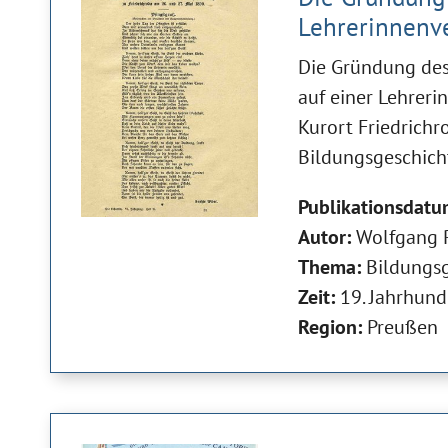
Lehrerinnenv
Die Gründung des
auf einer Lehrer
Kurort Friedrichr
Bildungsgeschich
Publikationsdatu
Autor:
Wolfgang 
Thema:
Bildungs
Zeit:
19. Jahrhund
Region:
Preußen