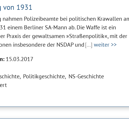
g von 1931
g nahmen Polizeibeamte bei politischen Krawallen a
1 einem Berliner SA-Mann ab. Die Waffe ist ein
r Praxis der gewaltsamen »Straßenpolitik«, mit der
ionen insbesondere der NSDAP und
[...]
weiter >>
m:
15.03.2017
schichte
Politikgeschichte
NS-Geschichte
ert