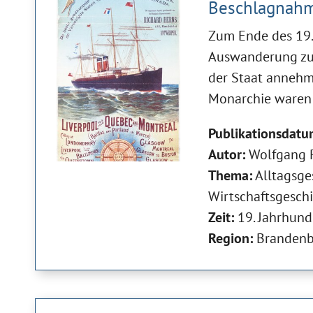
Beschlagnahm
Zum Ende des 19.
Auswanderung zu
der Staat annehme
Monarchie waren 
Publikationsdatu
Autor:
Wolfgang 
Thema:
Alltagsge
Wirtschaftsgesch
Zeit:
19. Jahrhund
Region:
Brandenb