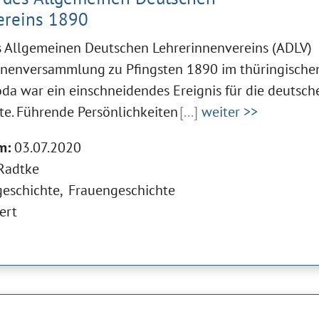
ereins 1890
 Allgemeinen Deutschen Lehrerinnenvereins (ADLV)
innenversammlung zu Pfingsten 1890 im thüringische
oda war ein einschneidendes Ereignis für die deutsch
te. Führende Persönlichkeiten
[...]
weiter >>
m:
03.07.2020
Radtke
geschichte
Frauengeschichte
ert