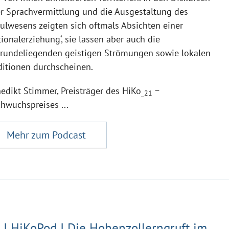
r Sprachvermittlung und die Ausgestaltung des
ulwesens zeigten sich oftmals Absichten einer
tionalerziehung‘, sie lassen aber auch die
rundeliegenden geistigen Strömungen sowie lokalen
ditionen durchscheinen.
edikt Stimmer, Preisträger des HiKo
−
_21
hwuchspreises ...
Mehr zum Podcast
 I HiKoPod I Die Hohenzollerngruft im