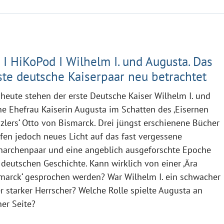
 I HiKoPod I Wilhelm I. und Augusta. Das
ste deutsche Kaiserpaar neu betrachtet
 heute stehen der erste Deutsche Kaiser Wilhelm I. und
ne Ehefrau Kaiserin Augusta im Schatten des ‚Eisernen
zlers‘ Otto von Bismarck. Drei jüngst erschienene Bücher
fen jedoch neues Licht auf das fast vergessene
archenpaar und eine angeblich ausgeforschte Epoche
 deutschen Geschichte. Kann wirklich von einer ‚Ära
marck‘ gesprochen werden? War Wilhelm I. ein schwacher
r starker Herrscher? Welche Rolle spielte Augusta an
ner Seite?