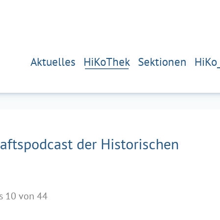
Aktuelles
HiKoThek
Sektionen
HiKo
ftspodcast der Historischen
is 10 von 44