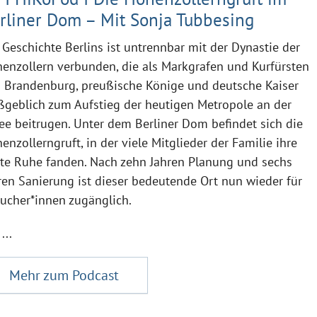
rliner Dom – Mit Sonja Tubbesing
 Geschichte Berlins ist untrennbar mit der Dynastie der
enzollern verbunden, die als Markgrafen und Kurfürsten
 Brandenburg, preußische Könige und deutsche Kaiser
geblich zum Aufstieg der heutigen Metropole an der
ee beitrugen. Unter dem Berliner Dom befindet sich die
enzollerngruft, in der viele Mitglieder der Familie ihre
zte Ruhe fanden. Nach zehn Jahren Planung und sechs
ren Sanierung ist dieser bedeutende Ort nun wieder für
ucher*innen zugänglich.
...
Mehr zum Podcast