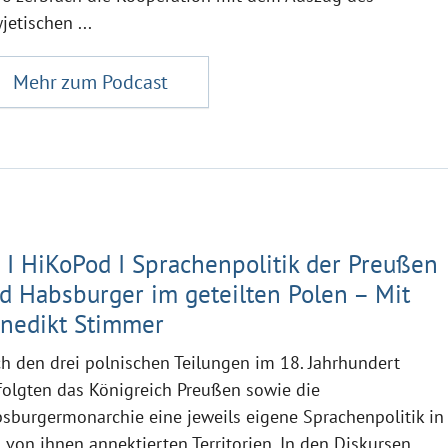
jetischen ...
Mehr zum Podcast
 I HiKoPod I Sprachenpolitik der Preußen
d Habsburger im geteilten Polen – Mit
nedikt Stimmer
h den drei polnischen Teilungen im 18. Jahrhundert
folgten das Königreich Preußen sowie die
sburgermonarchie eine jeweils eigene Sprachenpolitik in
 von ihnen annektierten Territorien. In den Diskursen