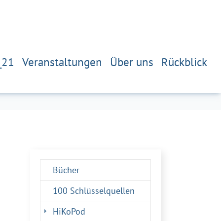
_21
Veranstaltungen
Über uns
Rückblick
Bücher
100 Schlüsselquellen
(current)
HiKoPod