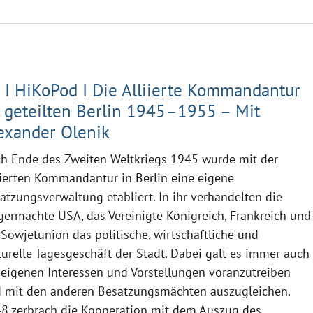
 I HiKoPod I Die Alliierte Kommandantur
 geteilten Berlin 1945–1955 – Mit
exander Olenik
h Ende des Zweiten Weltkriegs 1945 wurde mit der
iierten Kommandantur in Berlin eine eigene
atzungsverwaltung etabliert. In ihr verhandelten die
germächte USA, das Vereinigte Königreich, Frankreich und
 Sowjetunion das politische, wirtschaftliche und
turelle Tagesgeschäft der Stadt. Dabei galt es immer auch
 eigenen Interessen und Vorstellungen voranzutreiben
 mit den anderen Besatzungsmächten auszugleichen.
8 zerbrach die Kooperation mit dem Auszug des