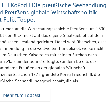
 I HiKoPod I Die preußische Seehandlung
d Preußens globale Wirtschaftspolitik –
t Felix Töppel
kt man an die Wirtschaftsgeschichte Preußens um 1800,
ibt der Blick meist auf das eigene Staatsgebiet auf dem
opäischen Festland gerichtet. Dabei wird übersehen, dass
e Einbindung in die weltweiten Handelsnetzwerke nicht
t im Deutschen Kaiserreich mit seinem Streben nach
em ‚Platz an der Sonne‘ erfolgte, sondern bereits das
hmoderne Preußen an der globalen Wirtschaft
tizipierte. Schon 1772 gründete König Friedrich II. die
ußische Seehandlungsgesellschaft, die als ...
Mehr zum Podcast