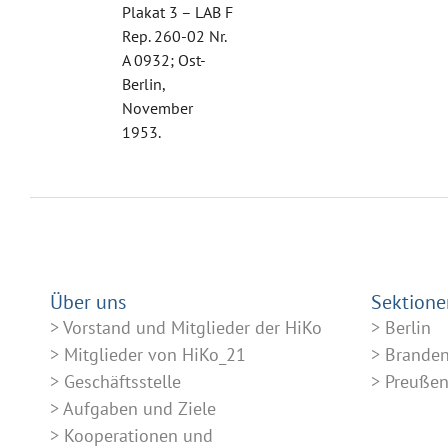
Plakat 3 – LAB F
Rep. 260-02 Nr.
A 0932; Ost-
Berlin,
November
1953.
Über uns
Sektione
Vorstand und Mitglieder der HiKo
Berlin
Mitglieder von HiKo_21
Brande
Geschäftsstelle
Preuße
Aufgaben und Ziele
Kooperationen und