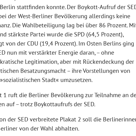
Berlin stattfinden konnte. Der Boykott-Aufruf der SE
bei der West-Berliner Bevölkerung allerdings keine
anz. Die Wahlbeteiligung lag bei über 86 Prozent. Mi
nd stärkste Partei wurde die SPD (64,5 Prozent),
gt von der CDU (19,4 Prozent). Im Osten Berlins ging
ED nun mit verstärkter Energie daran, – ohne
ratische Legitimation, aber mit Rückendeckung der
tischen Besatzungsmacht – ihre Vorstellungen von
 »sozialistischen Stadt« umzusetzen.
t 1 ruft die Berliner Bevölkerung zur Teilnahme an d
n auf – trotz Boykottaufrufs der SED.
on der SED verbreitete Plakat 2 soll die Berlinerinne
erliner von der Wahl abhalten.