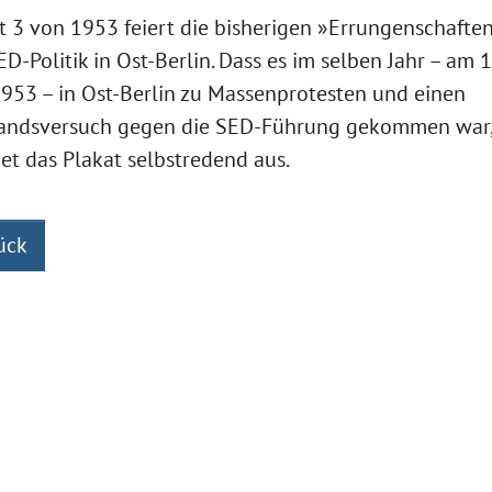
t 3 von 1953 feiert die bisherigen »Errungenschafte
ED-Politik in Ost-Berlin. Dass es im selben Jahr – am 1
1953 – in Ost-Berlin zu Massenprotesten und einen
tandsversuch gegen die SED-Führung gekommen war
et das Plakat selbstredend aus.
ück