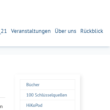
_21
Veranstaltungen
Über uns
Rückblick
Bücher
100 Schlüsselquellen
HiKoPod
en