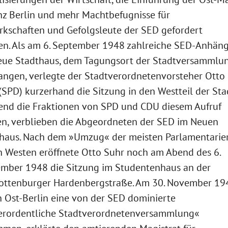
nz Berlin und mehr Machtbefugnisse für
kschaften und Gefolgsleute der SED gefordert
n. Als am 6. September 1948 zahlreiche SED-Anhän
eue Stadthaus, dem Tagungsort der Stadtversammlun
angen, verlegte der Stadtverordnetenvorsteher Otto
(SPD) kurzerhand die Sitzung in den Westteil der Sta
nd die Fraktionen von SPD und CDU diesem Aufruf
en, verblieben die Abgeordneten der SED im Neuen
haus. Nach dem »Umzug« der meisten Parlamentarie
n Westen eröffnete Otto Suhr noch am Abend des 6.
mber 1948 die Sitzung im Studentenhaus an der
ottenburger Hardenbergstraße. Am 30. November 19
in Ost-Berlin eine von der SED dominierte
erordentliche Stadtverordnetenversammlung«