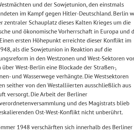
estmächten und der Sowjetunion, den einstmals
ndeten im Kampf gegen Hitler-Deutschland. Berlin 
er zentraler Schauplatz dieses Kalten Krieges um die
ische und ökonomische Vorherrschaft in Europa und 
 Einen ersten Höhepunkt erreichte dieser Konflikt im
1948, als die Sowjetunion in Reaktion auf die
ngsreform in den Westzonen und West-Sektoren vo
n über West-Berlin eine Blockade der Straßen-,
nen- und Wasserwege verhängte. Die Westsektoren
n seither von den Westalliierten ausschließlich aus
uft versorgt. Die Arbeit der Berliner
verordnetenversammlung und des Magistrats blieb
skalierenden Ost-West-Konflikt nicht unberührt.
mmer 1948 verschärften sich innerhalb des Berliner