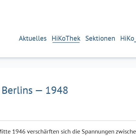
Aktuelles
HiKoThek
Sektionen
HiKo
g Berlins — 1948
Mitte 1946 verschärften sich die Spannungen zwisch