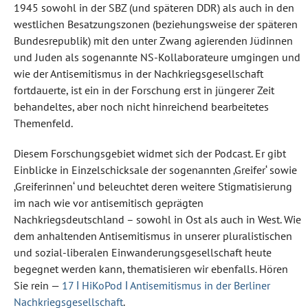
1945 sowohl in der SBZ (und späteren DDR) als auch in den
westlichen Besatzungszonen (beziehungsweise der späteren
Bundesrepublik) mit den unter Zwang agierenden Jüdinnen
und Juden als sogenannte NS-Kollaborateure umgingen und
wie der Antisemitismus in der Nachkriegsgesellschaft
fortdauerte, ist ein in der Forschung erst in jüngerer Zeit
behandeltes, aber noch nicht hinreichend bearbeitetes
Themenfeld.
Diesem Forschungsgebiet widmet sich der Podcast. Er gibt
Einblicke in Einzelschicksale der sogenannten ‚Greifer‘ sowie
‚Greiferinnen‘ und beleuchtet deren weitere Stigmatisierung
im nach wie vor antisemitisch geprägten
Nachkriegsdeutschland – sowohl in Ost als auch in West. Wie
dem anhaltenden Antisemitismus in unserer pluralistischen
und sozial-liberalen Einwanderungsgesellschaft heute
begegnet werden kann, thematisieren wir ebenfalls. Hören
Sie rein —
17 ǀ HiKoPod ǀ Antisemitismus in der Berliner
Nachkriegsgesellschaft
.