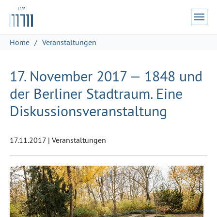
Zum Hauptinhalt springen
Skip to page footer
Sie sind hier:
Home
Veranstaltungen
17. November 2017 — 1848 und
der Berliner Stadtraum. Eine
Diskussionsveranstaltung
17.11.2017
|
Veranstaltungen