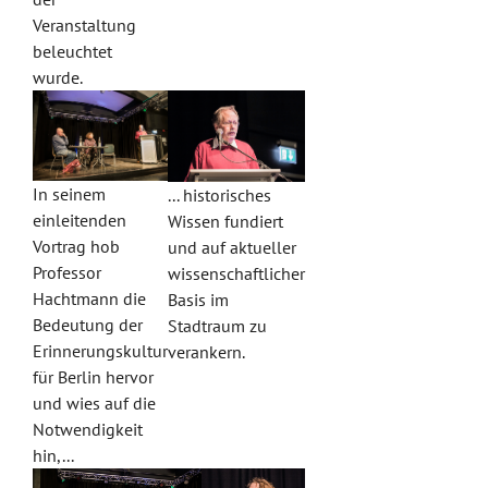
Veranstaltung
beleuchtet
wurde.
In seinem
... historisches
einleitenden
Wissen fundiert
Vortrag hob
und auf aktueller
Professor
wissenschaftlicher
Hachtmann die
Basis im
Bedeutung der
Stadtraum zu
Erinnerungskultur
verankern.
für Berlin hervor
und wies auf die
Notwendigkeit
hin,...