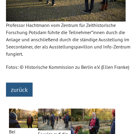
Professor Hachtmann vom Zentrum für Zeithistorische
Forschung Potsdam führte die Teilnehmer*innen durch die
Anlage und anschließend durch die ständige Ausstellung im
Seecontainer, der als Ausstellungspavillon und Info-Zentrum
fungiert.
Fotos: © Historische Kommission zu Berlin e.V. (Ellen Franke)
zurück
Bei