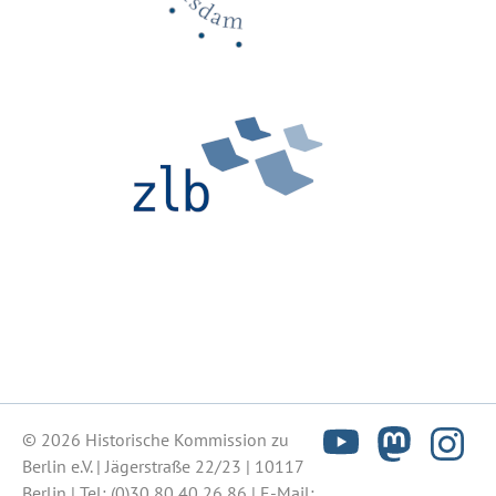
© 2026 Historische Kommission zu
Berlin e.V. | Jägerstraße 22/23 | 10117
Berlin | Tel:
(0)30 80 40 26 86
| E-Mail: