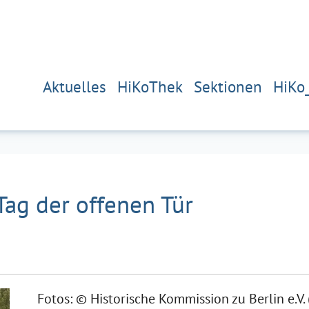
Aktuelles
HiKoThek
Sektionen
HiKo
Tag der offenen Tür
Fotos: © Historische Kommission zu Berlin e.V. 