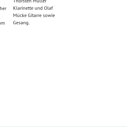
Thorsten Müller
Klarinette und Olaf
her
Mücke Gitarre sowie
Gesang.
zum