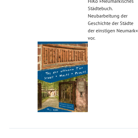
HiKo »Neumärkisches
Städtebuch.
Neubarbeitung der
Geschichte der Städte
der einstigen Neumark
vor.