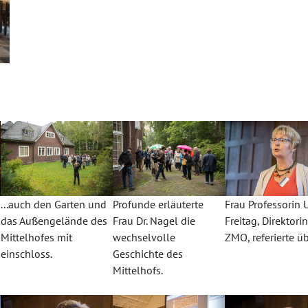
...auch den Garten und
Profunde erläuterte
Frau Professorin U
das Außengelände des
Frau Dr. Nagel die
Freitag, Direktori
Mittelhofes mit
wechselvolle
ZMO, referierte übe
einschloss.
Geschichte des
Mittelhofs.