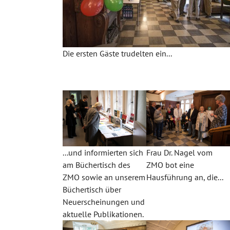
Die ersten Gäste trudelten ein...
...und informierten sich
Frau Dr. Nagel vom
am Büchertisch des
ZMO bot eine
ZMO sowie an unserem
Hausführung an, die...
Büchertisch über
Neuerscheinungen und
aktuelle Publikationen.